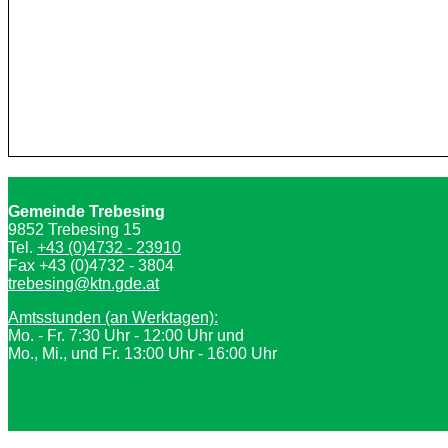
Gemeinde Trebesing
9852 Trebesing 15
Tel.
+43 (0)4732 - 23910
Fax +43 (0)4732 - 3804
trebesing@ktn.gde.at
Amtsstunden (an Werktagen):
Mo. - Fr. 7:30 Uhr - 12:00 Uhr und
Mo., Mi., und Fr. 13:00 Uhr - 16:00 Uhr