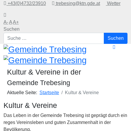
+43(0)4732/23910
trebesing@ktn.gde.at
Wetter
A-
A
A+
Suchen
Suchen
Kultur & Vereine in der
Gemeinde Trebesing
Aktuelle Seite:
Startseite
Kultur & Vereine
Kultur & Vereine
Das Leben in der Gemeinde Trebesing ist geprägt durch ein
reges Vereinsleben und guten Zusammenhalt in der
Bevölkerung
.