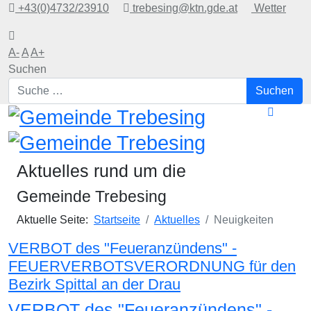
+43(0)4732/23910
trebesing@ktn.gde.at
Wetter
A-
A
A+
Suchen
Suchen
Aktuelles rund um die
Gemeinde Trebesing
Aktuelle Seite:
Startseite
Aktuelles
Neuigkeiten
VERBOT des "Feueranzündens" -
FEUERVERBOTSVERORDNUNG für den
Bezirk Spittal an der Drau
VERBOT des "Feueranzündens" -