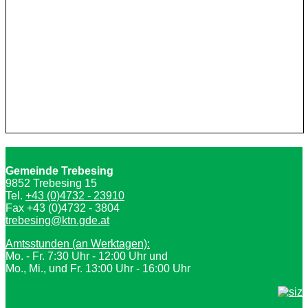
Gemeinde Trebesing
9852 Trebesing 15
Tel.
+43 (0)4732 - 23910
Fax +43 (0)4732 - 3804
trebesing@ktn.gde.at
Amtsstunden (an Werktagen):
Mo. - Fr. 7:30 Uhr - 12:00 Uhr und
Mo., Mi., und Fr. 13:00 Uhr - 16:00 Uhr