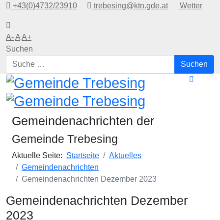
+43(0)4732/23910
trebesing@ktn.gde.at
Wetter
A-
A
A+
Suchen
Suchen
Gemeindenachrichten der
Gemeinde Trebesing
Aktuelle Seite:
Startseite
Aktuelles
Gemeindenachrichten
Gemeindenachrichten Dezember 2023
Gemeindenachrichten Dezember
2023