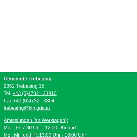
Gemeinde Trebesing
9852 Trebesing 15
Tel.
+43 (0)4732 - 23910
Fax +43 (0)4732 - 3804
trebesing@ktn.gde.at
Amtsstunden (an Werktagen):
Mo. - Fr. 7:30 Uhr - 12:00 Uhr und
Mo., Mi., und Fr. 13:00 Uhr - 16:00 Uhr