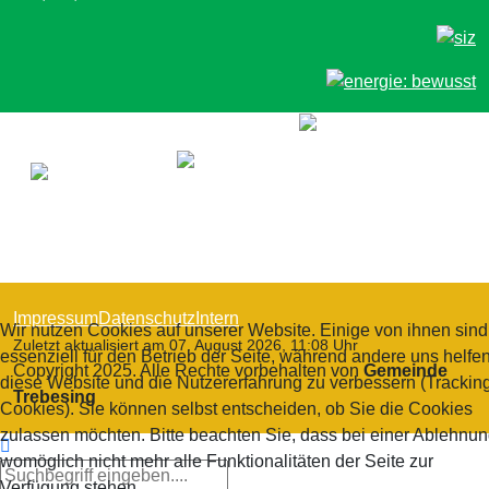
Impressum
Datenschutz
Intern
Wir nutzen Cookies auf unserer Website. Einige von ihnen sind
Zuletzt aktualisiert am 07. August 2026, 11:08 Uhr
essenziell für den Betrieb der Seite, während andere uns helfen
Copyright 2025. Alle Rechte vorbehalten von
Gemeinde
diese Website und die Nutzererfahrung zu verbessern (Trackin
Trebesing
Cookies). Sie können selbst entscheiden, ob Sie die Cookies
zulassen möchten. Bitte beachten Sie, dass bei einer Ablehnu
womöglich nicht mehr alle Funktionalitäten der Seite zur
Verfügung stehen.