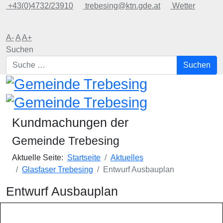
+43(0)4732/23910
trebesing@ktn.gde.at
Wetter
A-
A
A+
Suchen
Suchen
Kundmachungen der
Gemeinde Trebesing
Aktuelle Seite:
Startseite
Aktuelles
Glasfaser Trebesing
Entwurf Ausbauplan
Entwurf Ausbauplan