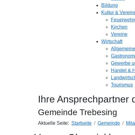
Bildung
Kultur & Verein
Feuerwehr
Kirchen
Vereine
Wirtschaft
Allgemein
Gastronom
Gewerbe un
Handel & 
Landwirtsc
Tourismus
Ihre Ansprechpartner 
Gemeinde Trebesing
Aktuelle Seite:
Startseite
Gemeinde
Mita