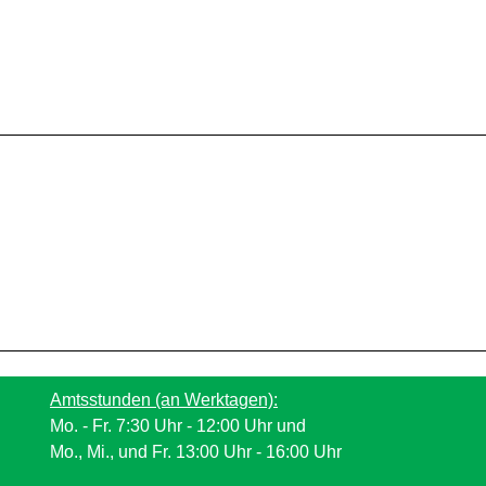
Amtsstunden (an Werktagen):
Mo. - Fr. 7:30 Uhr - 12:00 Uhr und
Mo., Mi., und Fr. 13:00 Uhr - 16:00 Uhr