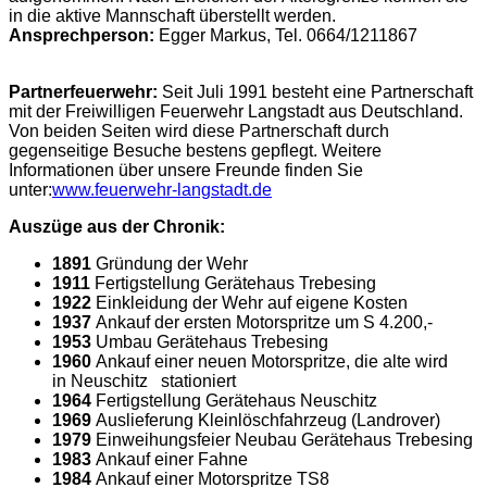
in die aktive Mannschaft überstellt werden.
Ansprechperson:
Egger Markus, Tel. 0664/1211867
Partnerfeuerwehr:
Seit Juli 1991 besteht eine Partnerschaft
mit der Freiwilligen Feuerwehr Langstadt aus Deutschland.
Von beiden Seiten wird diese Partnerschaft durch
gegenseitige Besuche bestens gepflegt. Weitere
Informationen über unsere Freunde finden Sie
unter:
www.feuerwehr-langstadt.de
Auszüge aus der Chronik:
1891
Gründung der Wehr
1911
Fertigstellung Gerätehaus Trebesing
1922
Einkleidung der Wehr auf eigene Kosten
1937
Ankauf der ersten Motorspritze um S 4.200,-
1953
Umbau Gerätehaus Trebesing
1960
Ankauf einer neuen Motorspritze, die alte wird
in Neuschitz stationiert
1964
Fertigstellung Gerätehaus Neuschitz
1969
Auslieferung Kleinlöschfahrzeug (Landrover)
1979
Einweihungsfeier Neubau Gerätehaus Trebesing
1983
Ankauf einer Fahne
1984
Ankauf einer Motorspritze TS8