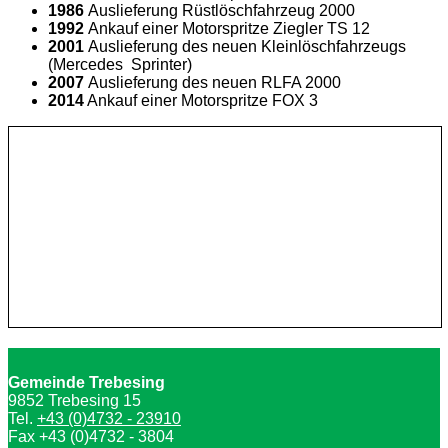
1986
Auslieferung Rüstlöschfahrzeug 2000
1992
Ankauf einer Motorspritze Ziegler TS 12
2001
Auslieferung des neuen Kleinlöschfahrzeugs
(Mercedes Sprinter)
2007
Auslieferung des neuen RLFA 2000
2014
Ankauf einer Motorspritze FOX 3
Gemeinde Trebesing
9852 Trebesing 15
Tel.
+43 (0)4732 - 23910
Fax +43 (0)4732 - 3804