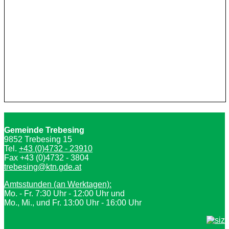
Gemeinde Trebesing
9852 Trebesing 15
Tel.
+43 (0)4732 - 23910
Fax +43 (0)4732 - 3804
trebesing@ktn.gde.at
Amtsstunden (an Werktagen):
Mo. - Fr. 7:30 Uhr - 12:00 Uhr und
Mo., Mi., und Fr. 13:00 Uhr - 16:00 Uhr