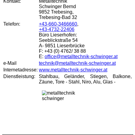
Kontakt:
Metalltechnik
Schwinger Bernd
9852 Trebesing,
Trebesing-Bad 32
Telefon:
+43-660-3466660
,
+43-4732-22406
Büro Lieserhofen:
Seeblickstraße 54
A- 9851 Lieserbrücke
F: +43 (0) 4762/ 38 88
E:
office@metalltechnik-schwinger.at
e-Mail
technik@metalltechnik-schwinger.at
Internetadresse:
www.metalltechnik-schwinger.at
Dienstleistung:
Stahlbau, Geländer, Stiegen, Balkone,
Zäune, Tore - Stahl, Niro, Alu, Glas -