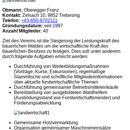
Obmann:
Oberegger Franz
Kontakt:
Zelsach 10, 9852 Trebesing
Telefon:
+43-650-9702111
Gründungsdatum:
seit 1997
Anzahl Mitglieder:
40
Ziel des Vereins ist die Steigerung der Leistungskraft des
bäuerlichen Waldes um die wirtschaftliche Kraft des
bäuerlichen Besitzes zu festigen. Dies soll unter anderem
durch folgende Aufgaben erreicht werden:
Durchführung von Weiterbildungsmaßnahmen
(Vorträge, Kurse, Exkursionen), regelmäßige
Stammtische und schriftliche Mitgliederinformationen
über aktuelle forstwirtschaftliche Themen
Durchführung gemeinsamer Betriebsmitteleinkäufe
Bereitstellung von ausgebildeten Waldhelfern
(Ausbildungsstand wie Forstwirtschaftsmeister) und
Förderungsabwicklung
Gemeinsame Holzvermarktung
Organisation gemeinsamer Maschineneinsätze