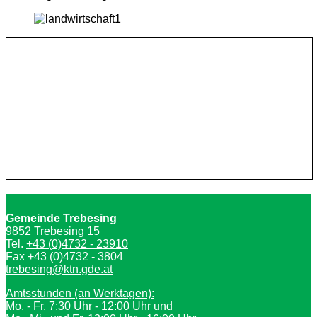
Gemeinde Trebesing
9852 Trebesing 15
Tel.
+43 (0)4732 - 23910
Fax +43 (0)4732 - 3804
trebesing@ktn.gde.at
Amtsstunden (an Werktagen):
Mo. - Fr. 7:30 Uhr - 12:00 Uhr und