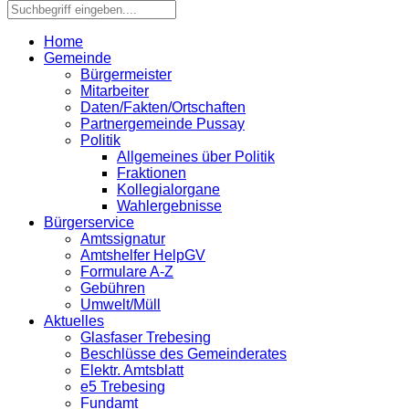
Home
Gemeinde
Bürgermeister
Mitarbeiter
Daten/Fakten/Ortschaften
Partnergemeinde Pussay
Politik
Allgemeines über Politik
Fraktionen
Kollegialorgane
Wahlergebnisse
Bürgerservice
Amtssignatur
Amtshelfer HelpGV
Formulare A-Z
Gebühren
Umwelt/Müll
Aktuelles
Glasfaser Trebesing
Beschlüsse des Gemeinderates
Elektr. Amtsblatt
e5 Trebesing
Fundamt